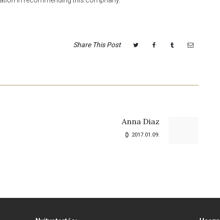
Share This Post
Anna Diaz
Next
2017.01.09.
post: