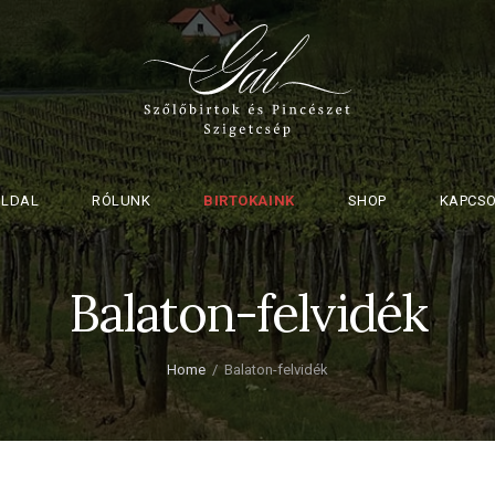
OLDAL
RÓLUNK
BIRTOKAINK
SHOP
KAPCS
Balaton-felvidék
Home
Balaton-felvidék