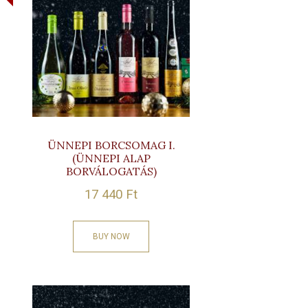
ÜNNEPI BORCSOMAG I.
(ÜNNEPI ALAP
BORVÁLOGATÁS)
17 440
Ft
BUY NOW