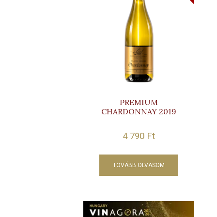
PREMIUM
CHARDONNAY 2019
4 790
Ft
TOVÁBB OLVASOM