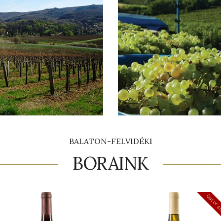
BALATON-FELVIDÉKI
BORAINK
Out of 