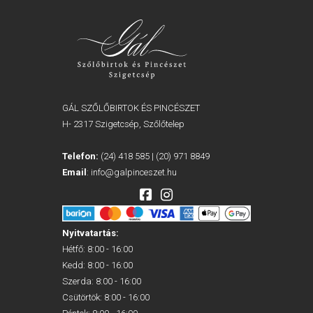
GÁL SZŐLŐBIRTOK ÉS PINCÉSZET
H- 2317 Szigetcsép, Szőlőtelep
Telefon:
(24) 418 585
|
(20) 971 8849
Email
:
info@galpinceszet.hu
Nyitvatartás:
Hétfő: 8:00 - 16:00
Kedd: 8:00 - 16:00
Szerda: 8:00 - 16:00
Csütörtök: 8:00 - 16:00