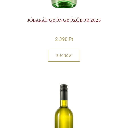
JÓBARÁT GYÖNGYÖZŐBOR 2025
2 390
Ft
BUY NOW