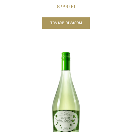
8 990
Ft
TOVÁBB OLVASOM