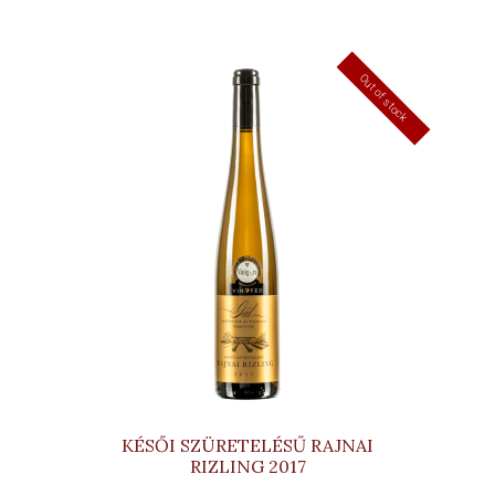
Out of stock
KÉSŐI SZÜRETELÉSŰ RAJNAI
RIZLING 2017