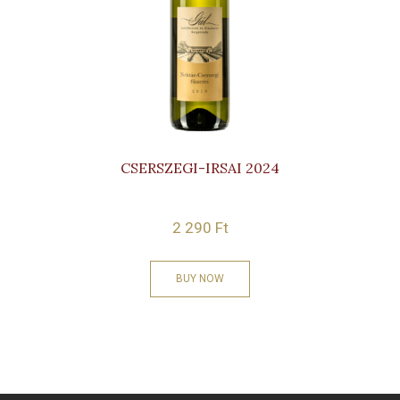
CSERSZEGI-IRSAI 2024
2 290
Ft
BUY NOW