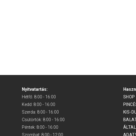
Nyitvatartás:
Haszn
Hétfő: 8:00 - 16:00
SHOP
Kedd: 8:00 - 16:00
PINC
Szerda: 8:00 - 16:00
KIS-D
Csütörtök: 8:00 - 16:00
BALAT
Péntek: 8:00 - 16:00
ÁLTAL
Szombat: 8:00 - 12:00
ADAT