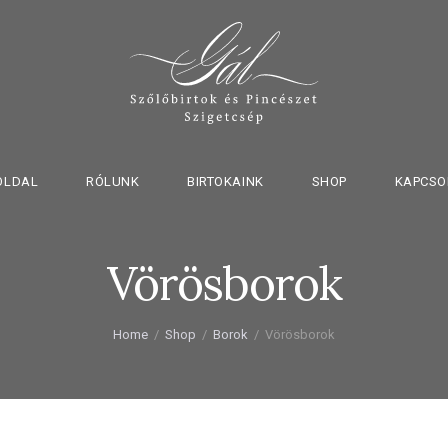
OLDAL
RÓLUNK
BIRTOKAINK
SHOP
KAPCSO
Vörösborok
Home
Shop
Borok
Vörösborok