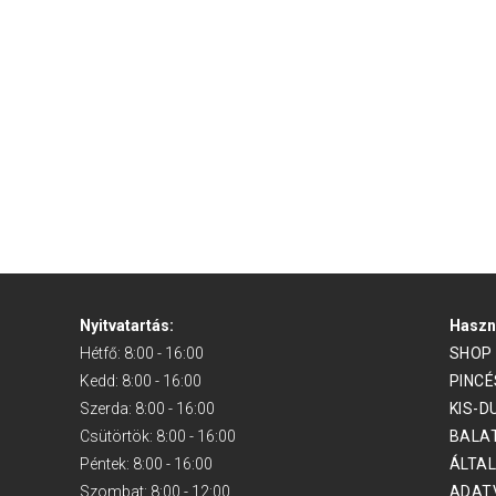
Nyitvatartás:
Haszn
Hétfő: 8:00 - 16:00
SHOP
Kedd: 8:00 - 16:00
PINC
Szerda: 8:00 - 16:00
KIS-D
Csütörtök: 8:00 - 16:00
BALAT
Péntek: 8:00 - 16:00
ÁLTAL
Szombat: 8:00 - 12:00
ADAT