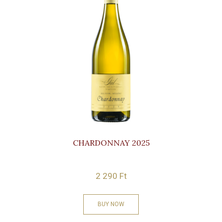
CHARDONNAY 2025
2 290
Ft
BUY NOW