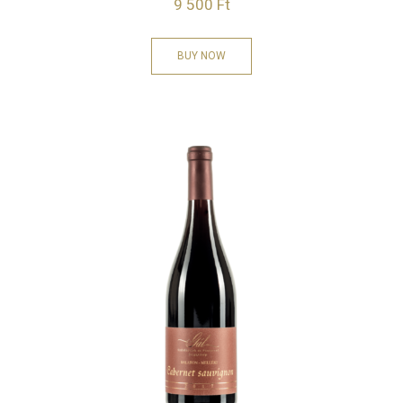
9 500
Ft
BUY NOW