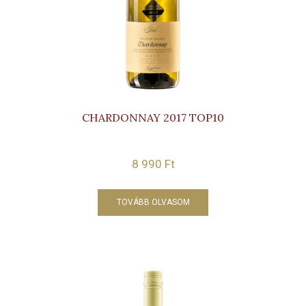
CHARDONNAY 2017 TOP10
8 990
Ft
TOVÁBB OLVASOM