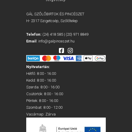
GÁL SZŐLŐBIRTOK ÉS PINCÉSZET
H- 2317 Szigetcsép, Szőlőtelep
Telefon:
(24) 418 585
|
(20) 971 8849
Email
:
info@galpinceszet.hu
Nyitvatartás:
Hétfő: 8:00 - 16:00
Kedd: 8:00 - 16:00
Szerda: 8:00 - 16:00
Csütörtök: 8:00 - 16:00
Péntek: 8:00 - 16:00
Szombat: 8:00 - 12:00
Vasárnap: Zárva