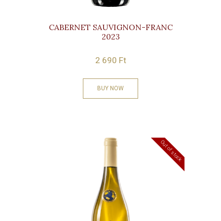
CABERNET SAUVIGNON-FRANC
2023
2 690
Ft
BUY NOW
Out of stock