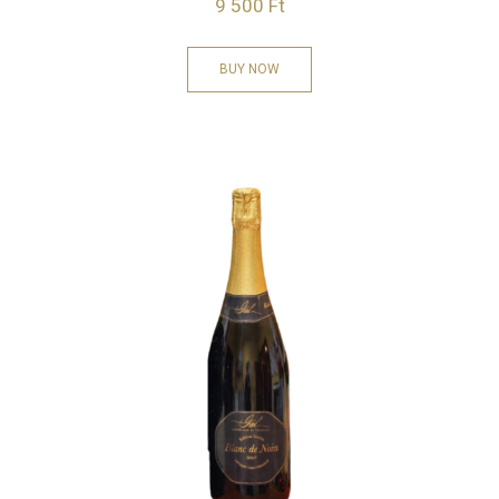
9 500
Ft
BUY NOW