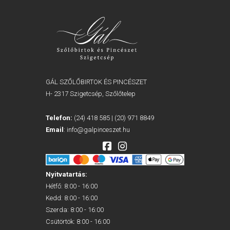
GÁL SZŐLŐBIRTOK ÉS PINCÉSZET
H- 2317 Szigetcsép, Szőlőtelep
Telefon:
(24) 418 585
|
(20) 971 8849
Email
:
info@galpinceszet.hu
Nyitvatartás:
Hétfő: 8:00 - 16:00
Kedd: 8:00 - 16:00
Szerda: 8:00 - 16:00
Csütörtök: 8:00 - 16:00