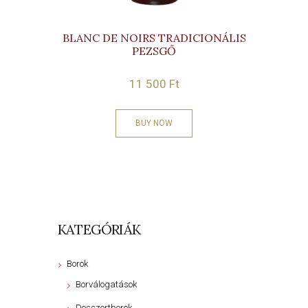
BLANC DE NOIRS TRADICIONÁLIS
PEZSGŐ
11 500
Ft
BUY NOW
KATEGÓRIÁK
Borok
Borválogatások
Desszertborok