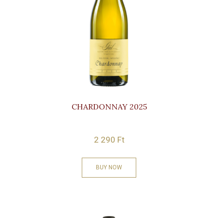
CHARDONNAY 2025
2 290
Ft
BUY NOW