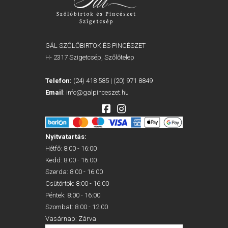
GÁL SZŐLŐBIRTOK ÉS PINCÉSZET
H- 2317 Szigetcsép, Szőlőtelep
Telefon:
(24) 418 585
|
(20) 971 8849
Email
:
info@galpinceszet.hu
Nyitvatartás:
Hétfő: 8:00 - 16:00
Kedd: 8:00 - 16:00
Szerda: 8:00 - 16:00
Csütörtök: 8:00 - 16:00
Péntek: 8:00 - 16:00
Szombat: 8:00 - 12:00
Vasárnap: Zárva