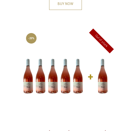
BUY NOW
Out of stock
-20%