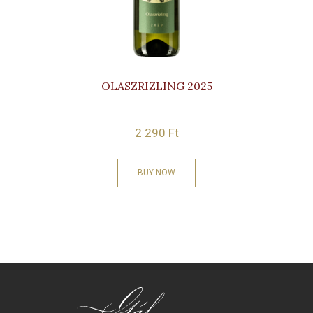
OLASZRIZLING 2025
2 290
Ft
BUY NOW