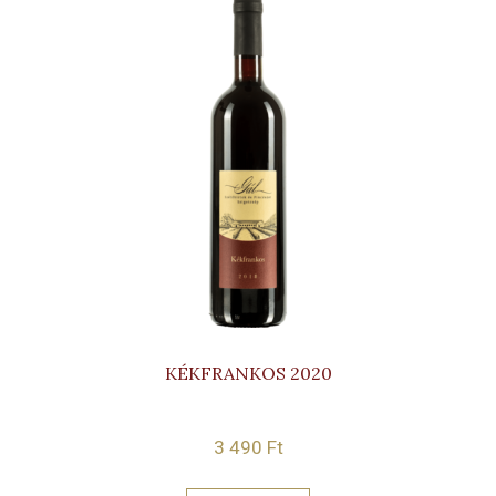
KÉKFRANKOS 2020
3 490
Ft