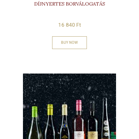
DÍJNYERTES BORVÁLOGATÁS
16 840
Ft
BUY NOW