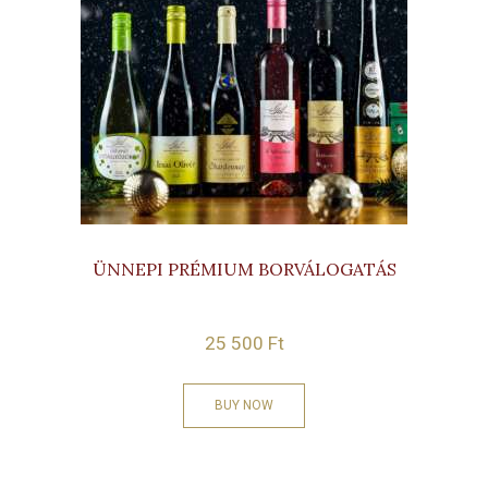
ÜNNEPI PRÉMIUM BORVÁLOGATÁS
25 500
Ft
BUY NOW