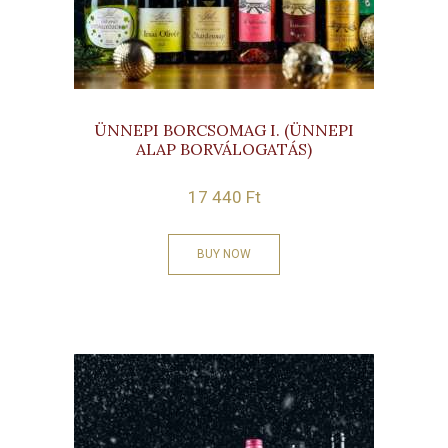
ÜNNEPI BORCSOMAG I. (ÜNNEPI
ALAP BORVÁLOGATÁS)
17 440
Ft
BUY NOW