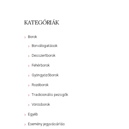
KATEGÓRIÁK
Borok
Borválogatások
Desszertborok
Fehérborok
Gyöngyözőborok
Rozéborok
Tradicionális pezsgők
Vörösborok
Egyéb
Esemény jegyvásárlás