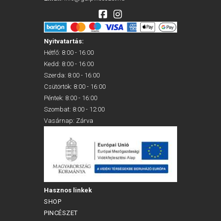
Nyitvatartás:
Hétfő: 8:00 - 16:00
Kedd: 8:00 - 16:00
Szerda: 8:00 - 16:00
Csütörtök: 8:00 - 16:00
Péntek: 8:00 - 16:00
Szombat: 8:00 - 12:00
Vasárnap: Zárva
Hasznos linkek
SHOP
PINCÉSZET