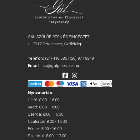
GÁL SZŐLŐBIRTOK ÉS PINCÉSZET
H- 2317 Szigetcsép, Szőlőtelep
Telefon:
(24) 418 585
|
(20) 971 8849
Email
:
info@galpinceszet.hu
Nyitvatartás:
Hétfő: 8:00 - 16:00
Kedd: 8:00 - 16:00
Szerda: 8:00 - 16:00
Csütörtök: 8:00 - 16:00
Péntek: 8:00 - 16:00
Szombat: 8:00 - 12:00