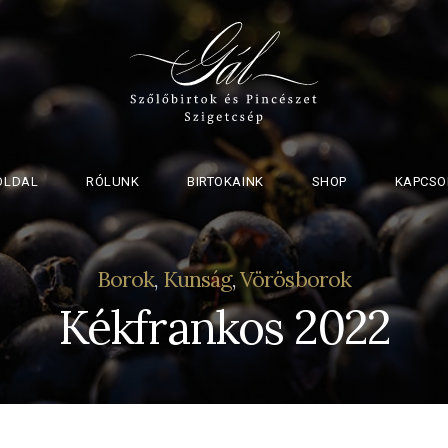
OLDAL
RÓLUNK
BIRTOKAINK
SHOP
KAPCSO
Borok
,
Kunság
,
Vörösborok
Kékfrankos 2022