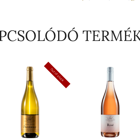
PCSOLÓDÓ TERMÉ
Out of stock