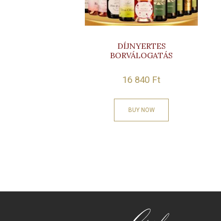
DÍJNYERTES
BORVÁLOGATÁS
16 840
Ft
BUY NOW