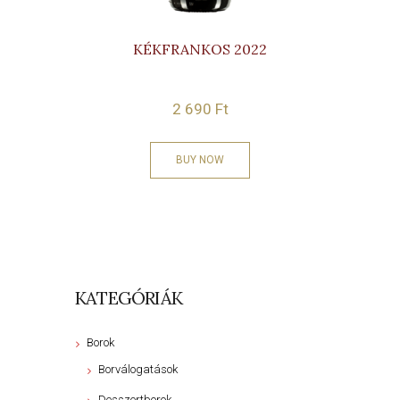
KÉKFRANKOS 2022
2 690
Ft
BUY NOW
KATEGÓRIÁK
Borok
Borválogatások
Desszertborok