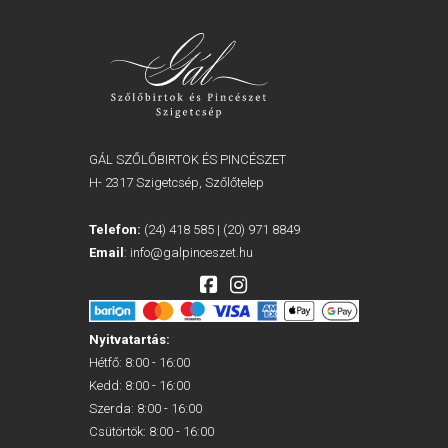
GÁL SZŐLŐBIRTOK ÉS PINCÉSZET
H- 2317 Szigetcsép, Szőlőtelep
Telefon:
(24) 418 585
|
(20) 971 8849
Email
:
info@galpinceszet.hu
Nyitvatartás:
Hétfő: 8:00 - 16:00
Kedd: 8:00 - 16:00
Szerda: 8:00 - 16:00
Csütörtök: 8:00 - 16:00