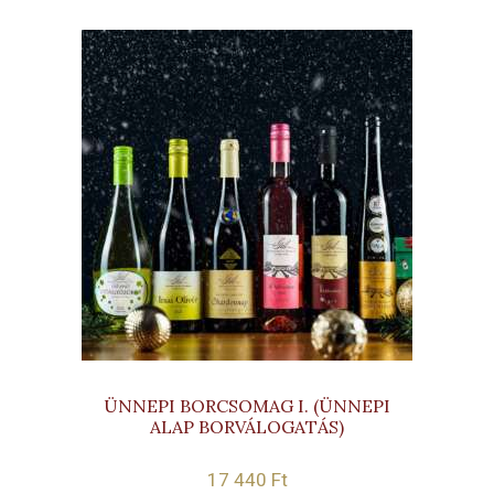
ÜNNEPI BORCSOMAG I. (ÜNNEPI
ALAP BORVÁLOGATÁS)
17 440
Ft