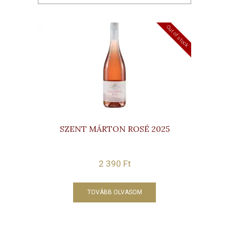
Out of stock
SZENT MÁRTON ROSÉ 2025
2 390
Ft
TOVÁBB OLVASOM