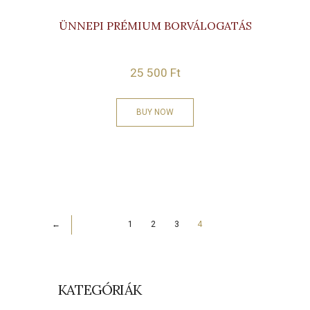
ÜNNEPI PRÉMIUM BORVÁLOGATÁS
25 500
Ft
BUY NOW
1
2
3
4
←
KATEGÓRIÁK