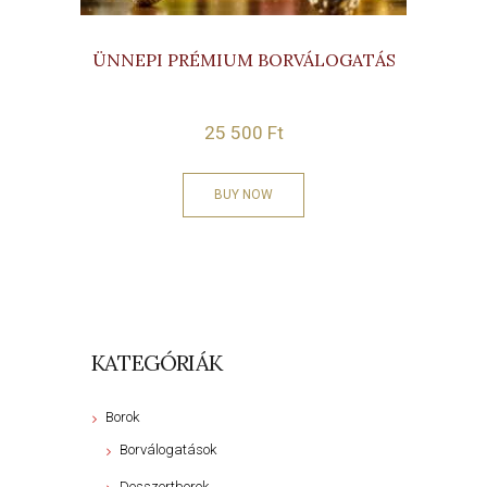
ÜNNEPI PRÉMIUM BORVÁLOGATÁS
25 500
Ft
BUY NOW
KATEGÓRIÁK
Borok
Borválogatások
Desszertborok