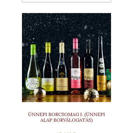
ÜNNEPI BORCSOMAG I. (ÜNNEPI
ALAP BORVÁLOGATÁS)