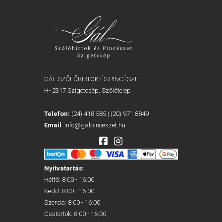
GÁL SZŐLŐBIRTOK ÉS PINCÉSZET
H- 2317 Szigetcsép, Szőlőtelep
Telefon:
(24) 418 585
|
(20) 971 8849
Email
:
info@galpinceszet.hu
Nyitvatartás:
Hétfő: 8:00 - 16:00
Kedd: 8:00 - 16:00
Szerda: 8:00 - 16:00
Csütörtök: 8:00 - 16:00