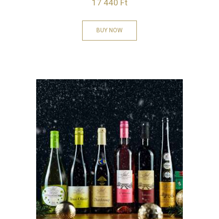
17 440
Ft
BUY NOW