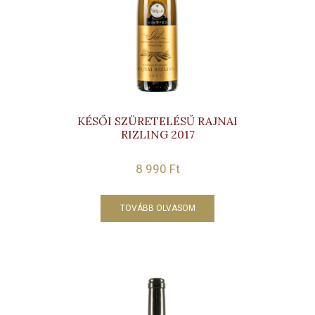
KÉSŐI SZÜRETELÉSŰ RAJNAI
RIZLING 2017
8 990
Ft
TOVÁBB OLVASOM