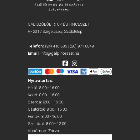
GÁL SZŐLŐBIRTOK ÉS PINCÉSZET
H- 2317 Szigetcsép, Szőlőtelep
Telefon:
(24) 418 585
|
(20) 971 8849
Email
:
info@galpinceszet.hu
Nyitvatartás:
Hétfő: 8:00 - 16:00
Kedd: 8:00 - 16:00
Szerda: 8:00 - 16:00
Csütörtök: 8:00 - 16:00
Péntek: 8:00 - 16:00
Szombat: 8:00 - 12:00
Vasárnap: Zárva