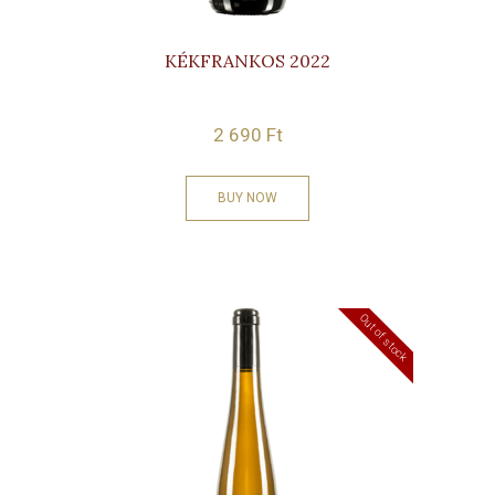
KÉKFRANKOS 2022
2 690
Ft
BUY NOW
Out of stock