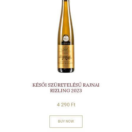
KÉSŐI SZÜRETELÉSŰ RAJNAI
RIZLING 2023
4 290
Ft
BUY NOW