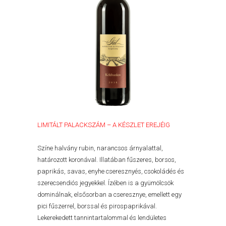
LIMITÁLT PALACKSZÁM – A KÉSZLET EREJÉIG
Színe halvány rubin, narancsos árnyalattal,
határozott koronával. Illatában fűszeres, borsos,
paprikás, savas, enyhe cseresznyés, csokoládés és
szerecsendiós jegyekkel. Ízében is a gyümölcsök
dominálnak, elsősorban a cseresznye, emellett egy
pici fűszerrel, borssal és pirospaprikával.
Lekerekedett tannintartalommal és lendületes