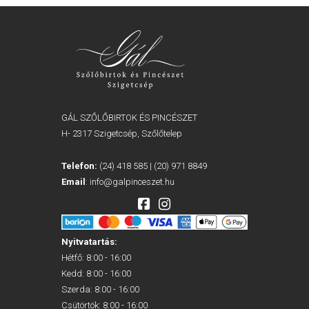
GÁL SZŐLŐBIRTOK ÉS PINCÉSZET
H- 2317 Szigetcsép, Szőlőtelep
Telefon:
(24) 418 585
|
(20) 971 8849
Email
:
info@galpinceszet.hu
Nyitvatartás:
Hétfő: 8:00 - 16:00
Kedd: 8:00 - 16:00
Szerda: 8:00 - 16:00
Csütörtök: 8:00 - 16:00