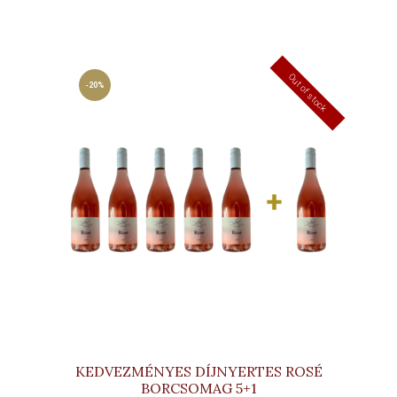
Out of stock
-20%
KEDVEZMÉNYES DÍJNYERTES ROSÉ
BORCSOMAG 5+1