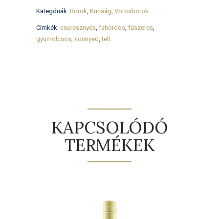
Kategóriák:
Borok
,
Kunság
,
Vörösborok
Címkék:
cseresznyés
,
fahordós
,
fűszeres
,
gyümölcsös
,
könnyed
,
telt
KAPCSOLÓDÓ
TERMÉKEK