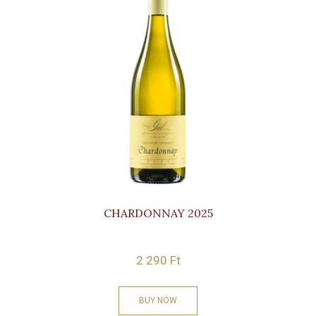
CHARDONNAY 2025
2 290
Ft
BUY NOW