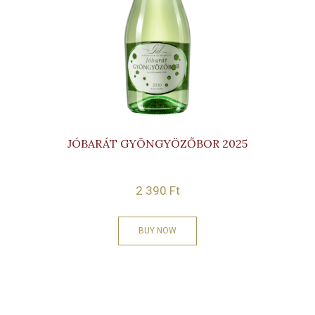
JÓBARÁT GYÖNGYÖZŐBOR 2025
2 390
Ft
BUY NOW