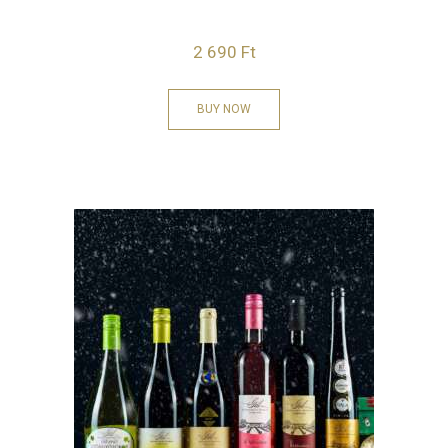
2 690
Ft
BUY NOW