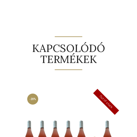
KAPCSOLÓDÓ
TERMÉKEK
Out of stock
-20%