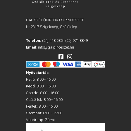
GÁL SZŐLŐBIRTOK ÉS PINCÉSZET
H- 2317 Szigetcsép, Szőlőtelep
Telefon:
(24) 418 585
|
(20) 971 8849
Email
:
info@galpinceszet.hu
Nyitvatartás:
Hétfő: 8:00 - 16:00
Kedd: 8:00 - 16:00
Szerda: 8:00 - 16:00
Csütörtök: 8:00 - 16:00
Péntek: 8:00 - 16:00
Szombat: 8:00 - 12:00
Vasárnap: Zárva