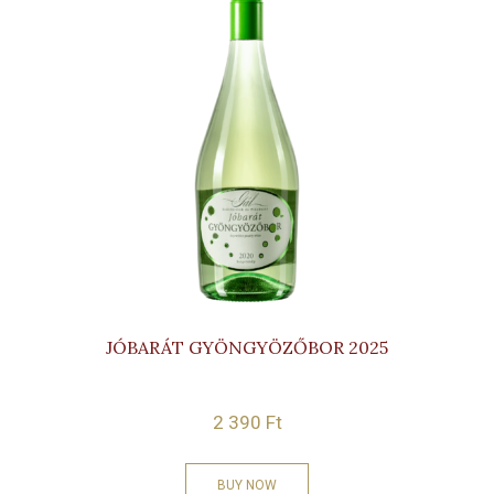
JÓBARÁT GYÖNGYÖZŐBOR 2025
2 390
Ft
BUY NOW