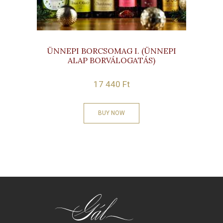
ÜNNEPI BORCSOMAG I. (ÜNNEPI
ALAP BORVÁLOGATÁS)
17 440
Ft
BUY NOW