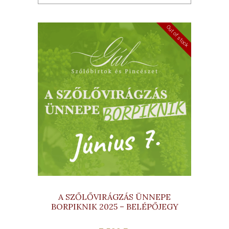
Out of stock
A SZŐLŐVIRÁGZÁS ÜNNEPE
BORPIKNIK 2025 – BELÉPŐJEGY