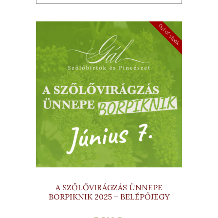
Out of stock
A SZŐLŐVIRÁGZÁS ÜNNEPE
BORPIKNIK 2025 – BELÉPŐJEGY