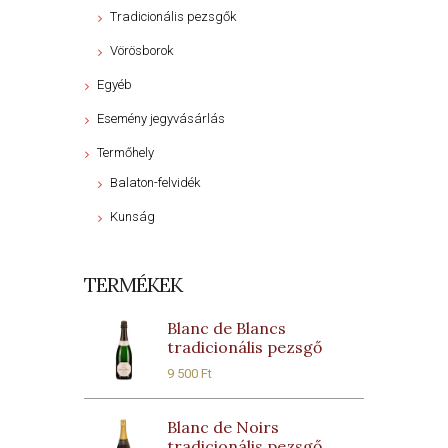
Tradicionális pezsgők
Vörösborok
Egyéb
Esemény jegyvásárlás
Termőhely
Balaton-felvidék
Kunság
TERMÉKEK
Blanc de Blancs
tradicionális pezsgő
9 500
Ft
Blanc de Noirs
tradicionális pezsgő