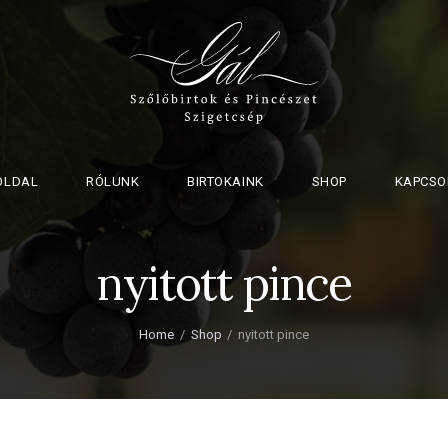
OLDAL
RÓLUNK
BIRTOKAINK
SHOP
KAPCSO
nyitott pince
Home
Shop
nyitott pince