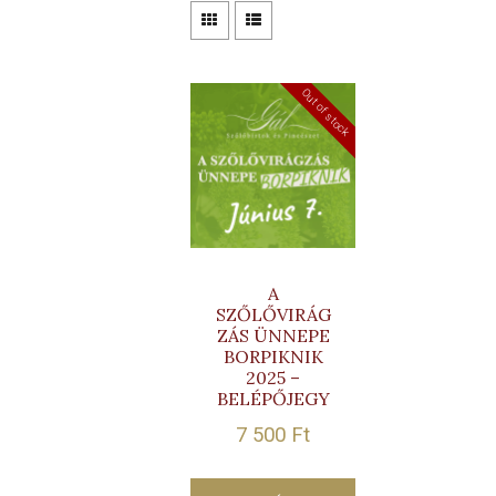
Out of stock
A
SZŐLŐVIRÁG
ZÁS ÜNNEPE
BORPIKNIK
2025 –
BELÉPŐJEGY
7 500
Ft