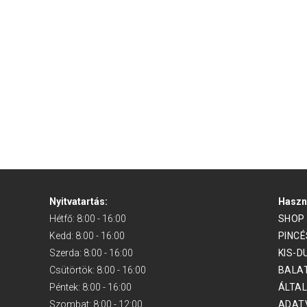
Nyitvatartás:
Haszn
Hétfő: 8:00 - 16:00
SHOP
Kedd: 8:00 - 16:00
PINC
Szerda: 8:00 - 16:00
KIS-D
Csütörtök: 8:00 - 16:00
BALAT
Péntek: 8:00 - 16:00
ÁLTAL
Szombat: 8:00 - 12:00
ADAT